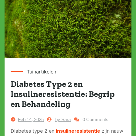
Tuinartikelen
Diabetes Type 2 en
Insulineresistentie: Begrip
en Behandeling
Feb 14, 2025
by Sara
0 Comments
Diabetes type 2 en
insulineresistentie
zijn nauw