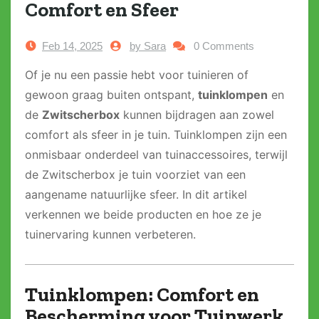
Comfort en Sfeer
Feb 14, 2025
by Sara
0 Comments
Of je nu een passie hebt voor tuinieren of
gewoon graag buiten ontspant,
tuinklompen
en
de
Zwitscherbox
kunnen bijdragen aan zowel
comfort als sfeer in je tuin. Tuinklompen zijn een
onmisbaar onderdeel van tuinaccessoires, terwijl
de Zwitscherbox je tuin voorziet van een
aangename natuurlijke sfeer. In dit artikel
verkennen we beide producten en hoe ze je
tuinervaring kunnen verbeteren.
Tuinklompen: Comfort en
Bescherming voor Tuinwerk