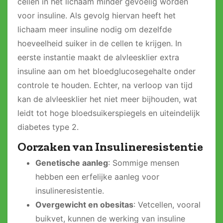
cellen in het lichaam minder gevoelig worden
voor insuline. Als gevolg hiervan heeft het
lichaam meer insuline nodig om dezelfde
hoeveelheid suiker in de cellen te krijgen. In
eerste instantie maakt de alvleesklier extra
insuline aan om het bloedglucosegehalte onder
controle te houden. Echter, na verloop van tijd
kan de alvleesklier het niet meer bijhouden, wat
leidt tot hoge bloedsuikerspiegels en uiteindelijk
diabetes type 2.
Oorzaken van Insulineresistentie
Genetische aanleg
: Sommige mensen
hebben een erfelijke aanleg voor
insulineresistentie.
Overgewicht en obesitas
: Vetcellen, vooral
buikvet, kunnen de werking van insuline