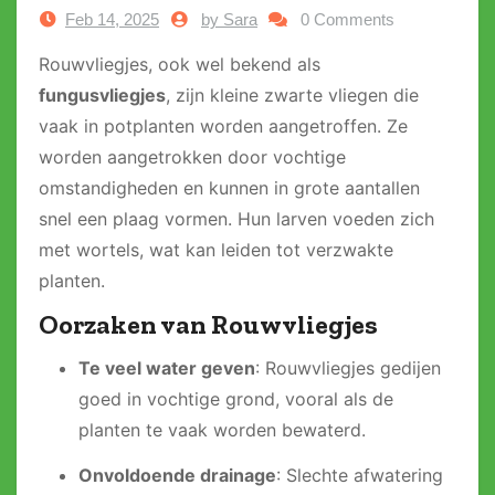
Feb 14, 2025
by Sara
0 Comments
Rouwvliegjes, ook wel bekend als
fungusvliegjes
, zijn kleine zwarte vliegen die
vaak in potplanten worden aangetroffen. Ze
worden aangetrokken door vochtige
omstandigheden en kunnen in grote aantallen
snel een plaag vormen. Hun larven voeden zich
met wortels, wat kan leiden tot verzwakte
planten.
Oorzaken van Rouwvliegjes
Te veel water geven
: Rouwvliegjes gedijen
goed in vochtige grond, vooral als de
planten te vaak worden bewaterd.
Onvoldoende drainage
: Slechte afwatering