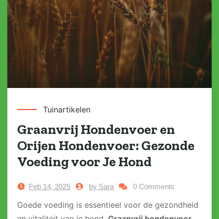
Tuinartikelen
Graanvrij Hondenvoer en
Orijen Hondenvoer: Gezonde
Voeding voor Je Hond
Feb 14, 2025
by Sara
0 Comments
Goede voeding is essentieel voor de gezondheid
en vitaliteit van je hond.
Graanvrij hondenvoer