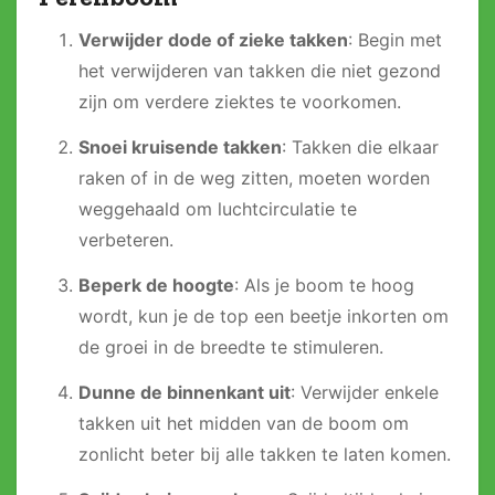
Verwijder dode of zieke takken
: Begin met
het verwijderen van takken die niet gezond
zijn om verdere ziektes te voorkomen.
Snoei kruisende takken
: Takken die elkaar
raken of in de weg zitten, moeten worden
weggehaald om luchtcirculatie te
verbeteren.
Beperk de hoogte
: Als je boom te hoog
wordt, kun je de top een beetje inkorten om
de groei in de breedte te stimuleren.
Dunne de binnenkant uit
: Verwijder enkele
takken uit het midden van de boom om
zonlicht beter bij alle takken te laten komen.