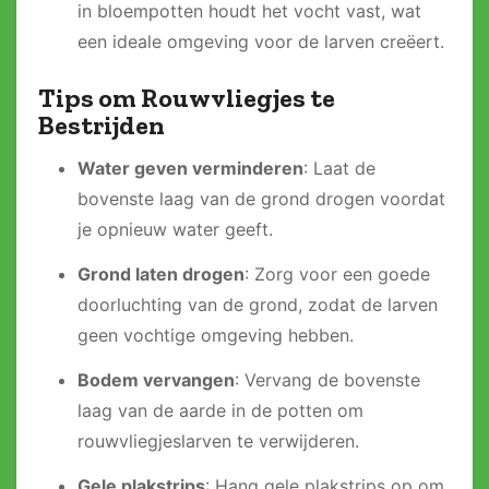
in bloempotten houdt het vocht vast, wat
een ideale omgeving voor de larven creëert.
Tips om Rouwvliegjes te
Bestrijden
Water geven verminderen
: Laat de
bovenste laag van de grond drogen voordat
je opnieuw water geeft.
Grond laten drogen
: Zorg voor een goede
doorluchting van de grond, zodat de larven
geen vochtige omgeving hebben.
Bodem vervangen
: Vervang de bovenste
laag van de aarde in de potten om
rouwvliegjeslarven te verwijderen.
Gele plakstrips
: Hang gele plakstrips op om