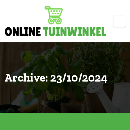
Skip
to
content
Archive: 23/10/2024