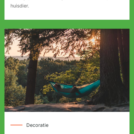
huisdier.
Decoratie