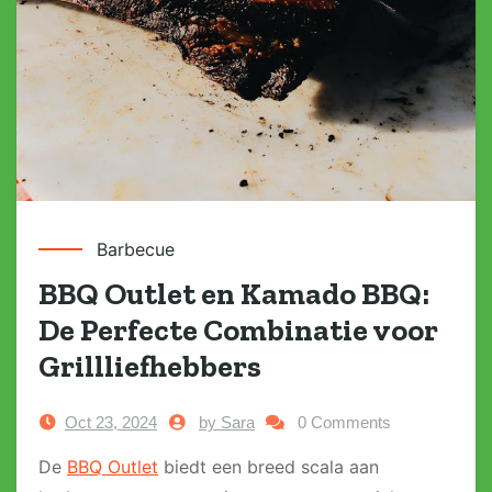
Barbecue
BBQ Outlet en Kamado BBQ:
De Perfecte Combinatie voor
Grillliefhebbers
Oct 23, 2024
by Sara
0 Comments
De
BBQ Outlet
biedt een breed scala aan