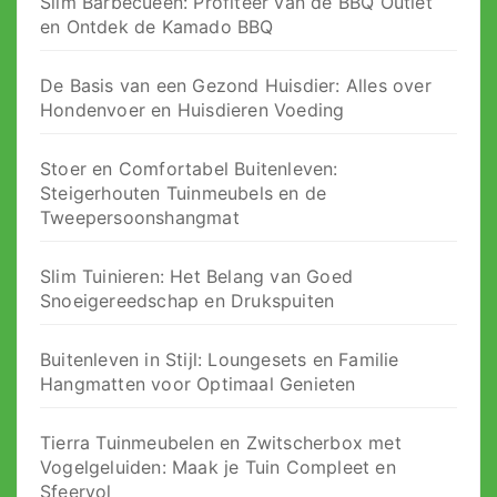
Slim Barbecueën: Profiteer van de BBQ Outlet
en Ontdek de Kamado BBQ
De Basis van een Gezond Huisdier: Alles over
Hondenvoer en Huisdieren Voeding
Stoer en Comfortabel Buitenleven:
Steigerhouten Tuinmeubels en de
Tweepersoonshangmat
Slim Tuinieren: Het Belang van Goed
Snoeigereedschap en Drukspuiten
Buitenleven in Stijl: Loungesets en Familie
Hangmatten voor Optimaal Genieten
Tierra Tuinmeubelen en Zwitscherbox met
Vogelgeluiden: Maak je Tuin Compleet en
Sfeervol