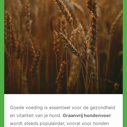
Goede voeding is essentieel voor de gezondheid
en vitaliteit van je hond.
Graanvrij hondenvoer
wordt steeds populairder, vooral voor honden