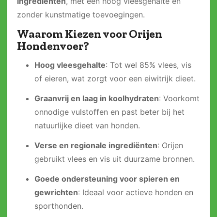
ingrediënten
, met een hoog vleesgehalte en
zonder kunstmatige toevoegingen.
Waarom Kiezen voor Orijen
Hondenvoer?
Hoog vleesgehalte
: Tot wel 85% vlees, vis
of eieren, wat zorgt voor een eiwitrijk dieet.
Graanvrij en laag in koolhydraten
: Voorkomt
onnodige vulstoffen en past beter bij het
natuurlijke dieet van honden.
Verse en regionale ingrediënten
: Orijen
gebruikt vlees en vis uit duurzame bronnen.
Goede ondersteuning voor spieren en
gewrichten
: Ideaal voor actieve honden en
sporthonden.