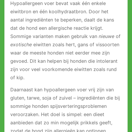
Hypoallergeen voer bevat vaak één enkele
eiwitbron en één koolhydraatbron. Door het
aantal ingrediënten te beperken, daalt de kans
dat de hond een allergische reactie krijgt.
Sommige varianten maken gebruik van
nieuwe
of
exotische
eiwitten zoals hert, gans of vissoorten
waar de meeste honden niet eerder mee zijn
gevoed. Dit kan helpen bij honden die intolerant
zijn voor veel voorkomende eiwitten zoals rund
of kip.
Daarnaast kan hypoallergeen voer vrij zijn van
gluten, tarwe, soja of zuivel – ingrediënten die bij
sommige honden spijsverteringsproblemen
veroorzaken. Het doel is simpel: een dieet
aanbieden dat zo min mogelijk prikkels geeft,
zodat de hond zijn allergieën kan ontlopen.