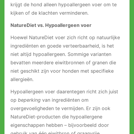
krijgt de hond alleen hypoallergeen voer om te
kijken of de klachten verminderen.
NatureDiet vs. Hypoallergeen voer
Hoewel NatureDiet voer zich richt op natuurlijke
ingrediënten en goede verteerbaarheid, is het
niet altijd hypoallergeen. Sommige varianten
bevatten meerdere eiwitbronnen of granen die
niet geschikt zijn voor honden met specifieke
allergieën.
Hypoallergeen voer daarentegen richt zich juist
op
beperking
van ingrediënten om
overgevoeligheden te vermijden. Er zijn ook
NatureDiet-producten die hypoallergene
eigenschappen hebben – bijvoorbeeld door
gebruik van één eiwitbron of graanvrije