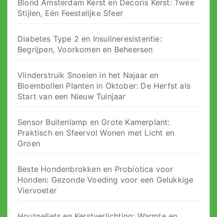
Blond Amsterdam Kerst en Decoris Kerst: Twee
Stijlen, Eén Feestelijke Sfeer
Diabetes Type 2 en Insulineresistentie:
Begrijpen, Voorkomen en Beheersen
Vlinderstruik Snoeien in het Najaar en
Bloembollen Planten in Oktober: De Herfst als
Start van een Nieuw Tuinjaar
Sensor Buitenlamp en Grote Kamerplant:
Praktisch en Sfeervol Wonen met Licht en
Groen
Beste Hondenbrokken en Probiotica voor
Honden: Gezonde Voeding voor een Gelukkige
Viervoeter
Houtpellets en Kerstverlichting: Warmte en