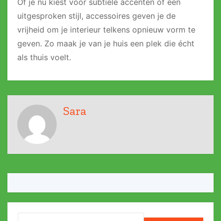
Of je nu kiest voor subtiele accenten of een
uitgesproken stijl, accessoires geven je de
vrijheid om je interieur telkens opnieuw vorm te
geven. Zo maak je van je huis een plek die écht
als thuis voelt.
Sara
Search