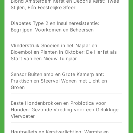
Blond Amsterdam Kerst en Decoris Kerst: Twee
Stijlen, Eén Feestelijke Sfeer
Diabetes Type 2 en Insulineresistentie:
Begrijpen, Voorkomen en Beheersen
Vlinderstruik Snoeien in het Najaar en
Bloembollen Planten in Oktober: De Herfst als
Start van een Nieuw Tuinjaar
Sensor Buitenlamp en Grote Kamerplant:
Praktisch en Sfeervol Wonen met Licht en
Groen
Beste Hondenbrokken en Probiotica voor
Honden: Gezonde Voeding voor een Gelukkige
Viervoeter
Houtpellets en Kerstverlichting: Warmte en