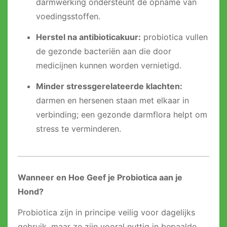
darmwerking ondersteunt de opname van
voedingsstoffen.
Herstel na antibioticakuur:
probiotica vullen
de gezonde bacteriën aan die door
medicijnen kunnen worden vernietigd.
Minder stressgerelateerde klachten:
darmen en hersenen staan met elkaar in
verbinding; een gezonde darmflora helpt om
stress te verminderen.
Wanneer en Hoe Geef je Probiotica aan je
Hond?
Probiotica zijn in principe veilig voor dagelijks
gebruik, maar ze zijn vooral nuttig in bepaalde