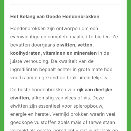
Het Belang van Goede Hondenbrokken
Hondenbrokken zijn ontworpen om een
evenwichtige en complete maaltijd te bieden. Ze
bevatten doorgaans
eiwitten, vetten,
koolhydraten, vitaminen en mineralen
in de
juiste verhouding. De kwaliteit van de
ingrediënten bepaalt echter in grote mate hoe
voedzaam en gezond de brok uiteindelijk is.
De beste hondenbrokken zijn
rijk aan dierlijke
eiwitten
, afkomstig van vlees of vis. Deze
eiwitten zijn essentieel voor spieropbouw,
energie en herstel. Vermijd brokken waarin veel
goedkope vulstoffen zoals maïs of tarwe staan
vermeld als eerste ingrediënt – dat wijst vaak op