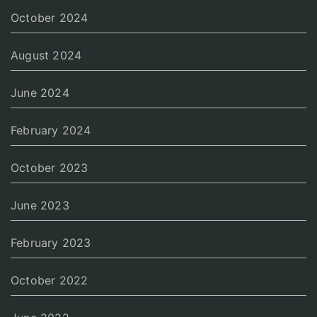
October 2024
August 2024
June 2024
February 2024
October 2023
June 2023
February 2023
October 2022