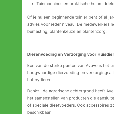
Tuinmachines en praktische hulpmiddel
Of je nu een beginnende tuinier bent of al j
advies voor ieder niveau. De medewerkers he
bemesting, plantenkeuze en plantenzorg.
Dierenvoeding en Verzorging voor Huisdie
Een van de sterke punten van Aveve is het u
hoogwaardige diervoeding en verzorgingsarti
hobbydieren.
Dankzij de agrarische achtergrond heeft Ave
het samenstellen van producten die aansluite
of speciale dieetvoeders. Ook accessoires z
beschikbaar.