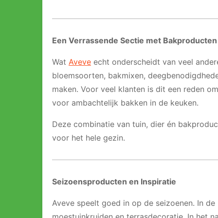
Een Verrassende Sectie met Bakproducten
Wat
Aveve
echt onderscheidt van veel andere 
bloemsoorten, bakmixen, deegbenodigdheden
maken. Voor veel klanten is dit een reden om
voor ambachtelijk bakken in de keuken.
Deze combinatie van tuin, dier én bakproduc
voor het hele gezin.
Seizoensproducten en Inspiratie
Aveve speelt goed in op de seizoenen. In de 
moestuinkruiden en terrasdecoratie. In het n