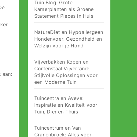
Tuin Blog: Grote
De
Kamerplanten als Groene
Statement Pieces in Huis
kker
NatureDiet en Hypoallergeen
Hondenvoer: Gezondheid en
Welzijn voor je Hond
Vijverbakken Kopen en
Cortenstaal Vijverrand:
k aan:
Stijlvolle Oplossingen voor
een Moderne Tuin
Tuincentra en Aveve:
Inspiratie en Kwaliteit voor
Tuin, Dier en Thuis
Tuincentrum en Van
Cranenbroek: Alles voor