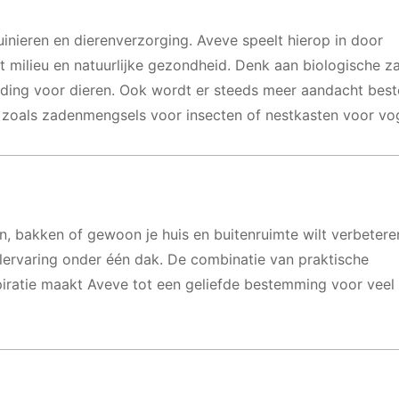
inieren en dierenverzorging. Aveve speelt hierop in door
 milieu en natuurlijke gezondheid. Denk aan biologische z
eding voor dieren. Ook wordt er steeds meer aandacht bes
, zoals zadenmengsels voor insecten of nestkasten voor vog
en, bakken of gewoon je huis en buitenruimte wilt verbetere
lervaring onder één dak. De combinatie van praktische
iratie maakt Aveve tot een geliefde bestemming voor veel