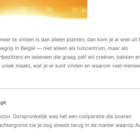
r te vinden is dan alleen planten, dan kom je al snel uit b
begrip in België — niet alleen als tuincentrum, maar als
enbezitters en iedereen die graag zelf wil creëren, bakken e
o uniek maakt, wat je er kunt vinden en waarom veel mensen
ept
ctor. Oorspronkelijk was het een coöperatie die boeren
achtergrond zie je nog steeds terug in de manier waarop A