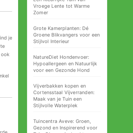
Vroege Lente tot Warme
Zomer
Grote Kamerplanten: Dé
Groene Blikvangers voor een
ind je
Stijlvol Interieur
te
r ook
NatureDiet Hondenvoer:
Hypoallergeen en Natuurlijk
voor een Gezonde Hond
nkel
Vijverbakken kopen en
Cortensstaal Vijverranden:
Maak van je Tuin een
Stijlvolle Waterplek
Tuincentra Aveve: Groen,
Gezond en Inspirerend voor
arde