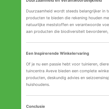
Duurzaamheid en Verantwoordelijkheid
Duurzaamheid wordt steeds belangrijker in tu
producten te bieden die rekening houden met
natuurlijke meststoffen en verantwoorde vo
aan producten die biodiversiteit bevorderen
Een Inspirerende Winkelervaring
Of je nu een passie hebt voor tuinieren, dier
tuincentra Aveve bieden een complete winke
producten, deskundig advies en seizoensinsp
huishoudens.
Conclusie