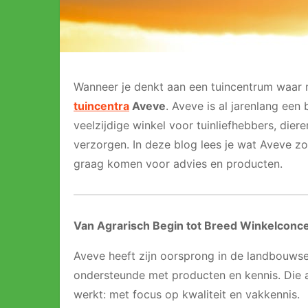
Wanneer je denkt aan een tuincentrum waar mee
tuincentra
Aveve
. Aveve is al jarenlang een 
veelzijdige winkel voor tuinliefhebbers, dier
verzorgen. In deze blog lees je wat Aveve z
graag komen voor advies en producten.
Van Agrarisch Begin tot Breed Winkelconc
Aveve heeft zijn oorsprong in de landbouwse
ondersteunde met producten en kennis. Die 
werkt: met focus op kwaliteit en vakkennis.