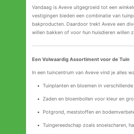
Vandaag is Aveve uitgegroeid tot een winkel
vestigingen bieden een combinatie van tuinp
bakproducten. Daardoor trekt Aveve een dive
willen bakken of voor hun huisdieren willen 
Een Volwaardig Assortiment voor de Tuin
In een tuincentrum van Aveve vind je alles w
Tuinplanten en bloemen in verschillend
Zaden en bloembollen voor kleur en groe
Potgrond, meststoffen en bodemverbet
Tuingereedschap zoals snoeischaren, ha