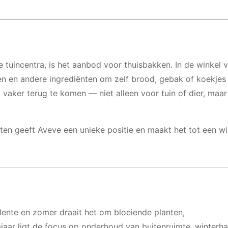
tuincentra, is het aanbod voor thuisbakken. In de winkel v
 en andere ingrediënten om zelf brood, gebak of koekjes 
 vaker terug te komen — niet alleen voor tuin of dier, maa
ten geeft Aveve een unieke positie en maakt het tot een wi
lente en zomer draait het om bloeiende planten,
ajaar ligt de focus op onderhoud van buitenruimte, winterh