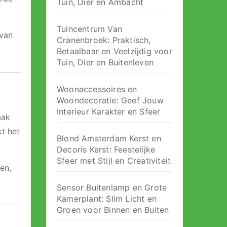
Tuin, Dier en Ambacht
Tuincentrum Van
 van
Cranenbroek: Praktisch,
Betaalbaar en Veelzijdig voor
Tuin, Dier en Buitenleven
Woonaccessoires en
Woondecoratie: Geef Jouw
Interieur Karakter en Sfeer
aak
kt het
Blond Amsterdam Kerst en
Decoris Kerst: Feestelijke
Sfeer met Stijl en Creativiteit
en,
Sensor Buitenlamp en Grote
Kamerplant: Slim Licht en
Groen voor Binnen en Buiten