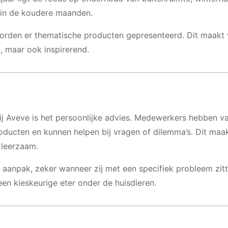
 in de koudere maanden.
orden er thematische producten gepresenteerd. Dit maakt
, maar ook inspirerend.
bij Aveve is het persoonlijke advies. Medewerkers hebben v
oducten en kunnen helpen bij vragen of dilemma’s. Dit maa
 leerzaam.
aanpak, zeker wanneer zij met een specifiek probleem zitt
een kieskeurige eter onder de huisdieren.