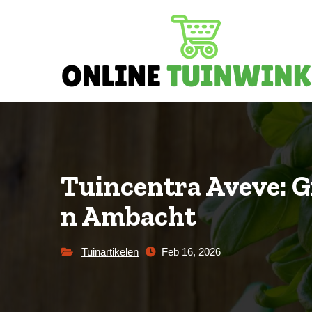
Skip
to
content
Tuincentra Aveve: G
n Ambacht
Tuinartikelen
Feb 16, 2026