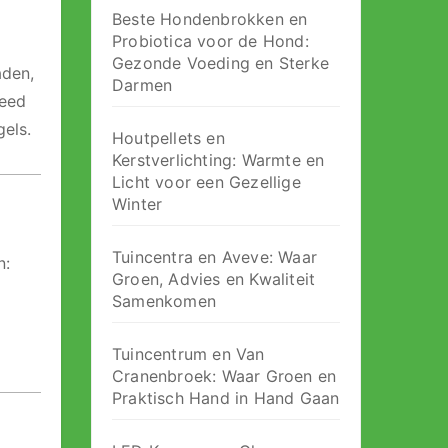
Beste Hondenbrokken en
Probiotica voor de Hond:
Gezonde Voeding en Sterke
aden,
Darmen
teed
els.
Houtpellets en
Kerstverlichting: Warmte en
Licht voor een Gezellige
Winter
Tuincentra en Aveve: Waar
n:
Groen, Advies en Kwaliteit
Samenkomen
Tuincentrum en Van
Cranenbroek: Waar Groen en
Praktisch Hand in Hand Gaan