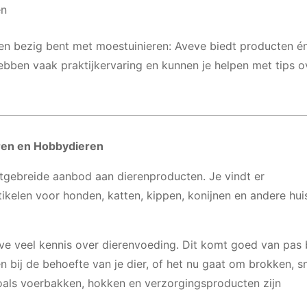
en
aren bezig bent met moestuinieren: Aveve biedt producten é
bben vaak praktijkervaring en kunnen je helpen met tips o
ren en Hobbydieren
itgebreide aanbod aan dierenproducten. Je vindt er
kelen voor honden, katten, kippen, konijnen en andere hui
ve veel kennis over dierenvoeding. Dit komt goed van pas b
n bij de behoefte van je dier, of het nu gaat om brokken, s
oals voerbakken, hokken en verzorgingsproducten zijn