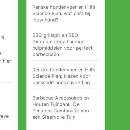
Renske hondenvoer en Hill’s
Science Plan: wat past bij
jouw hond?
BBQ grillspit en BBQ
ij
thermometers: handige
hulpmiddelen voor perfect
n
barbecueën
 hier
Renske hondenvoer en Hill’s
Science Plan: kiezen voor
passende hondenvoeding
Barbecue Accessoires en
Houten Tuinbank: De
Perfecte Combinatie voor
veve
een Sfeervolle Tuin