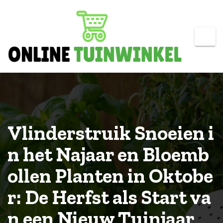
Skip
to
content
Vlinderstruik Snoeien i
n het Najaar en Bloemb
ollen Planten in Oktobe
r: De Herfst als Start va
n een Nieuw Tuinjaar