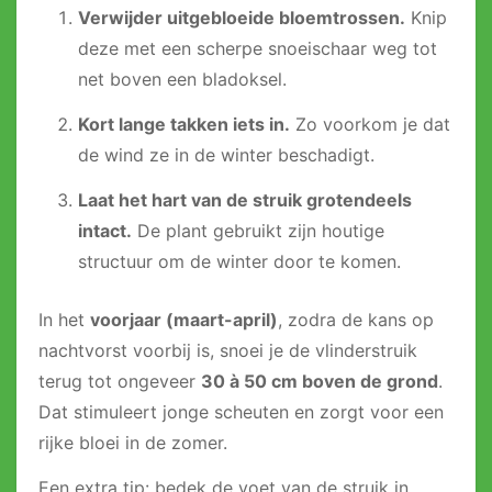
Verwijder uitgebloeide bloemtrossen.
Knip
deze met een scherpe snoeischaar weg tot
net boven een bladoksel.
Kort lange takken iets in.
Zo voorkom je dat
de wind ze in de winter beschadigt.
Laat het hart van de struik grotendeels
intact.
De plant gebruikt zijn houtige
structuur om de winter door te komen.
In het
voorjaar (maart-april)
, zodra de kans op
nachtvorst voorbij is, snoei je de vlinderstruik
terug tot ongeveer
30 à 50 cm boven de grond
.
Dat stimuleert jonge scheuten en zorgt voor een
rijke bloei in de zomer.
Een extra tip: bedek de voet van de struik in