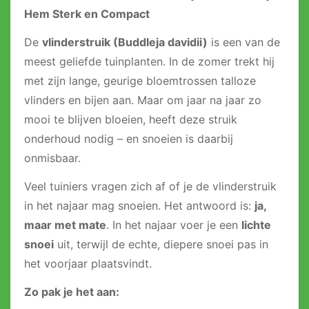
Hem Sterk en Compact
De
vlinderstruik (Buddleja davidii)
is een van de
meest geliefde tuinplanten. In de zomer trekt hij
met zijn lange, geurige bloemtrossen talloze
vlinders en bijen aan. Maar om jaar na jaar zo
mooi te blijven bloeien, heeft deze struik
onderhoud nodig – en snoeien is daarbij
onmisbaar.
Veel tuiniers vragen zich af of je de vlinderstruik
in het najaar mag snoeien. Het antwoord is:
ja,
maar met mate
. In het najaar voer je een
lichte
snoei
uit, terwijl de echte, diepere snoei pas in
het voorjaar plaatsvindt.
Zo pak je het aan: