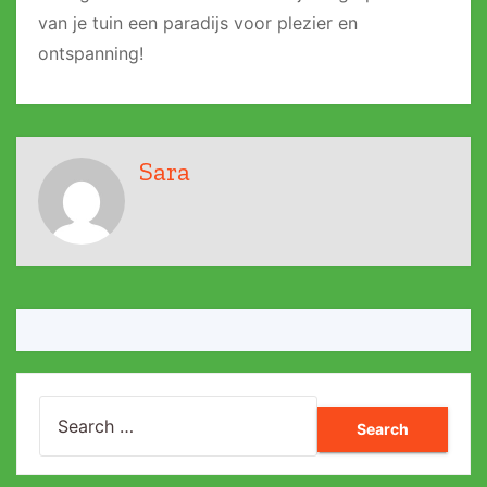
van je tuin een paradijs voor plezier en
ontspanning!
Sara
Search
for: