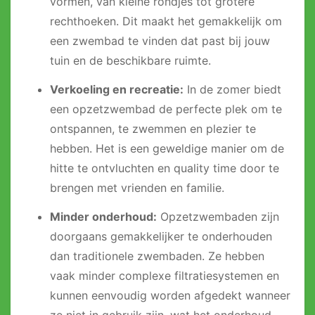
vormen, van kleine rondjes tot grotere
rechthoeken. Dit maakt het gemakkelijk om
een zwembad te vinden dat past bij jouw
tuin en de beschikbare ruimte.
Verkoeling en recreatie:
In de zomer biedt
een opzetzwembad de perfecte plek om te
ontspannen, te zwemmen en plezier te
hebben. Het is een geweldige manier om de
hitte te ontvluchten en quality time door te
brengen met vrienden en familie.
Minder onderhoud:
Opzetzwembaden zijn
doorgaans gemakkelijker te onderhouden
dan traditionele zwembaden. Ze hebben
vaak minder complexe filtratiesystemen en
kunnen eenvoudig worden afgedekt wanneer
ze niet in gebruik zijn, wat het onderhoud