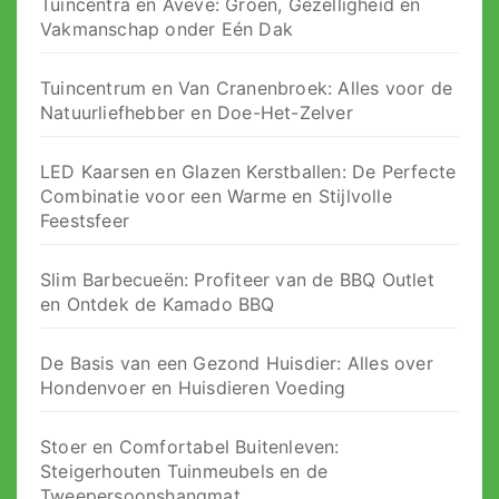
Tuincentra en Aveve: Groen, Gezelligheid en
Vakmanschap onder Eén Dak
Tuincentrum en Van Cranenbroek: Alles voor de
Natuurliefhebber en Doe-Het-Zelver
LED Kaarsen en Glazen Kerstballen: De Perfecte
Combinatie voor een Warme en Stijlvolle
Feestsfeer
Slim Barbecueën: Profiteer van de BBQ Outlet
en Ontdek de Kamado BBQ
De Basis van een Gezond Huisdier: Alles over
Hondenvoer en Huisdieren Voeding
Stoer en Comfortabel Buitenleven:
Steigerhouten Tuinmeubels en de
Tweepersoonshangmat