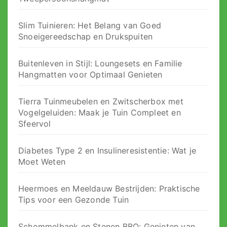
Slim Tuinieren: Het Belang van Goed
Snoeigereedschap en Drukspuiten
Buitenleven in Stijl: Loungesets en Familie
Hangmatten voor Optimaal Genieten
Tierra Tuinmeubelen en Zwitscherbox met
Vogelgeluiden: Maak je Tuin Compleet en
Sfeervol
Diabetes Type 2 en Insulineresistentie: Wat je
Moet Weten
Heermoes en Meeldauw Bestrijden: Praktische
Tips voor een Gezonde Tuin
Schommelbank en Stenen BBQ: Genieten van