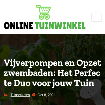
Skip
to
content
Vijverpompen en Opzet
zwembaden: Het Perfec
te Duo voor jouw Tuin
Tuinartikelen
Oct 8, 2024