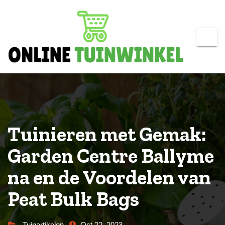
Skip
to
content
Tuinieren met Gemak:
Garden Centre Ballyme
na en de Voordelen van
Peat Bulk Bags
Tuinartikelen
Oct 22, 2023