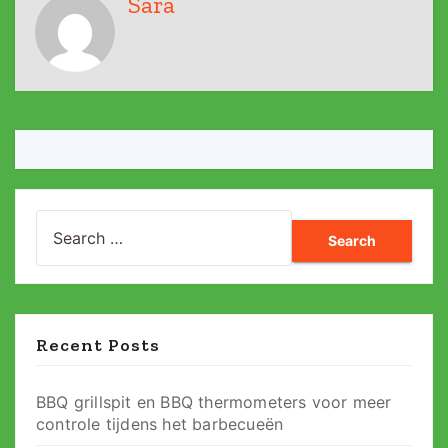
Sara
Search
for:
Recent Posts
BBQ grillspit en BBQ thermometers voor meer
controle tijdens het barbecueën