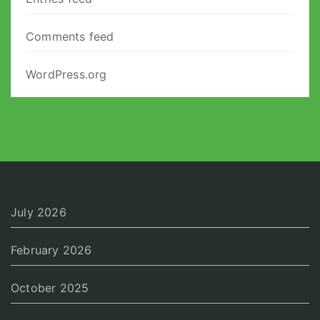
Comments feed
WordPress.org
July 2026
February 2026
October 2025