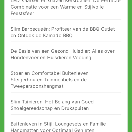
LED Kaarsen en Glazen Kerstballen: De Perfecte
Combinatie voor een Warme en Stijlvolle
Feestsfeer
Slim Barbecueën: Profiteer van de BBQ Outlet
en Ontdek de Kamado BBQ
De Basis van een Gezond Huisdier: Alles over
Hondenvoer en Huisdieren Voeding
Stoer en Comfortabel Buitenleven:
Steigerhouten Tuinmeubels en de
Tweepersoonshangmat
Slim Tuinieren: Het Belang van Goed
Snoeigereedschap en Drukspuiten
Buitenleven in Stijl: Loungesets en Familie
Hangmatten voor Optimaal Genieten