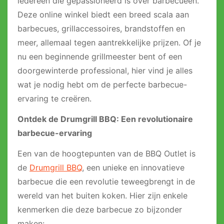
iedereen die gepassioneerd is over barbecueën.
Deze online winkel biedt een breed scala aan
barbecues, grillaccessoires, brandstoffen en
meer, allemaal tegen aantrekkelijke prijzen. Of je
nu een beginnende grillmeester bent of een
doorgewinterde professional, hier vind je alles
wat je nodig hebt om de perfecte barbecue-
ervaring te creëren.
Ontdek de Drumgrill BBQ: Een revolutionaire
barbecue-ervaring
Een van de hoogtepunten van de BBQ Outlet is
de
Drumgrill BBQ
, een unieke en innovatieve
barbecue die een revolutie teweegbrengt in de
wereld van het buiten koken. Hier zijn enkele
kenmerken die deze barbecue zo bijzonder
maken: