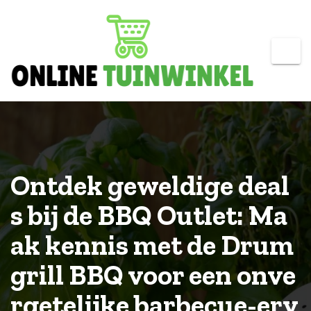
Skip
to
content
Ontdek geweldige deal
s bij de BBQ Outlet: Ma
ak kennis met de Drum
grill BBQ voor een onve
rgetelijke barbecue-erv