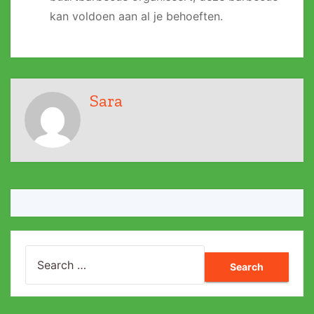
kan voldoen aan al je behoeften.
Sara
Search
for: