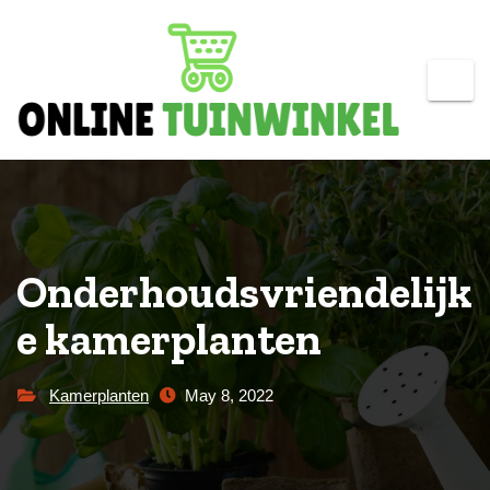
Skip
to
content
Onderhoudsvriendelijk
e kamerplanten
Kamerplanten
May 8, 2022