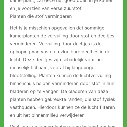
kamerplant, zal deze het goed doen in je kamer
en je voorzien van verse zuurstof.
Planten die stof verminderen
Het is je misschien opgevallen dat sommige
kamerplanten de vervuiling door stof en deeltjes
verminderen. Vervuiling door deeltjes is de
ophoping van vaste en vloeibare deeltjes in de
lucht. Deze deeltjes zijn schadelijk voor het
menselijk lichaam, vooral bij langdurige
blootstelling. Planten kunnen de luchtvervuiling
binnenshuis helpen verminderen door stof in hun
bladeren op te vangen. De bladeren van deze
planten hebben gekreukte randen, die stof fysiek
vasthouden. Hierdoor kunnen ze de lucht filteren
en uit het binnenmilieu verwijderen.
Veel soorten kamerplanten staan ​​bekend om hun