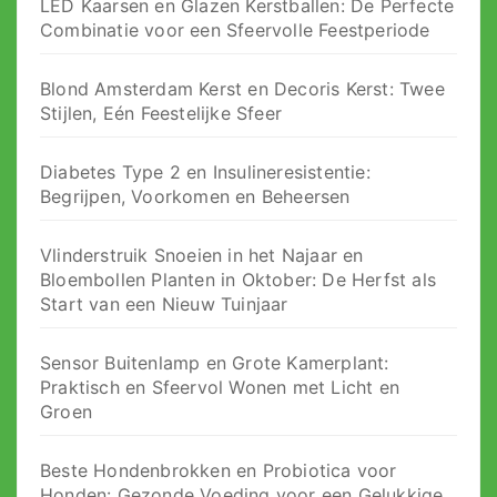
LED Kaarsen en Glazen Kerstballen: De Perfecte
Combinatie voor een Sfeervolle Feestperiode
Blond Amsterdam Kerst en Decoris Kerst: Twee
Stijlen, Eén Feestelijke Sfeer
Diabetes Type 2 en Insulineresistentie:
Begrijpen, Voorkomen en Beheersen
Vlinderstruik Snoeien in het Najaar en
Bloembollen Planten in Oktober: De Herfst als
Start van een Nieuw Tuinjaar
Sensor Buitenlamp en Grote Kamerplant:
Praktisch en Sfeervol Wonen met Licht en
Groen
Beste Hondenbrokken en Probiotica voor
Honden: Gezonde Voeding voor een Gelukkige