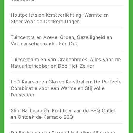
Houtpellets en Kerstverlichting: Warmte en
Sfeer voor de Donkere Dagen
Tuincentra en Aveve: Groen, Gezelligheid en
Vakmanschap onder Eén Dak
Tuincentrum en Van Cranenbroek: Alles voor de
Natuurliefhebber en Doe-Het-Zelver
LED Kaarsen en Glazen Kerstballen: De Perfecte
Combinatie voor een Warme en Stijlvolle
Feestsfeer
Slim Barbecueën: Profiteer van de BBQ Outlet
en Ontdek de Kamado BBQ
De Basis van een Gezond Huisdier: Alles over