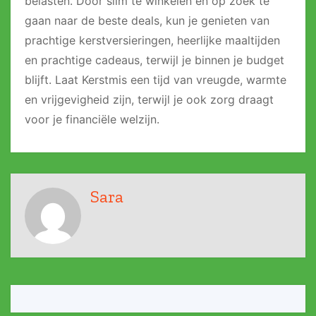
belasten. Door slim te winkelen en op zoek te
gaan naar de beste deals, kun je genieten van
prachtige kerstversieringen, heerlijke maaltijden
en prachtige cadeaus, terwijl je binnen je budget
blijft. Laat Kerstmis een tijd van vreugde, warmte
en vrijgevigheid zijn, terwijl je ook zorg draagt
voor je financiële welzijn.
Sara