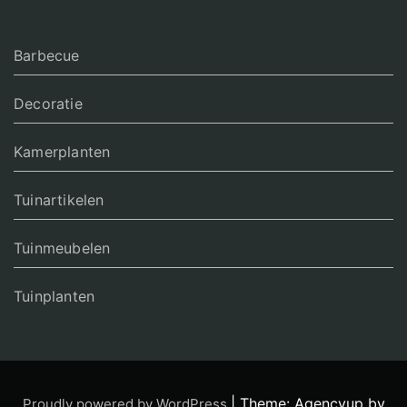
Barbecue
Decoratie
Kamerplanten
Tuinartikelen
Tuinmeubelen
Tuinplanten
|
Theme: Agencyup by
Proudly powered by WordPress