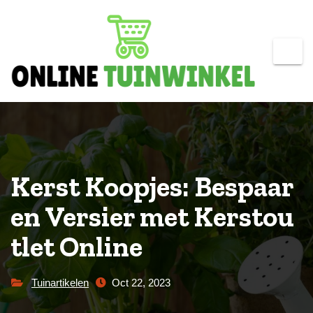
Skip
to
content
Kerst Koopjes: Bespaar
en Versier met Kerstou
tlet Online
Tuinartikelen
Oct 22, 2023