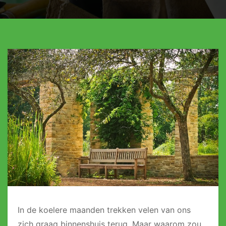
In de koelere maanden trekken velen van ons
zich graag binnenshuis terug. Maar waarom zou