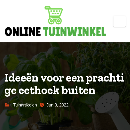
Skip
to
content
Ideeën voor een prachti
ge eethoek buiten
Tuinartikelen
Jun 3, 2022