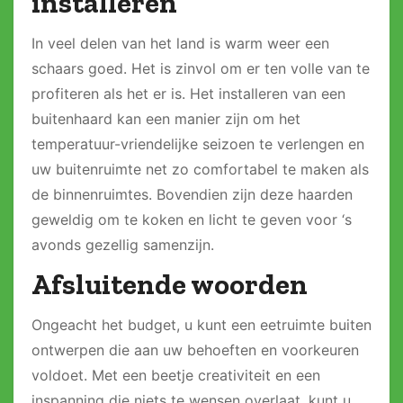
installeren
In veel delen van het land is warm weer een
schaars goed. Het is zinvol om er ten volle van te
profiteren als het er is. Het installeren van een
buitenhaard kan een manier zijn om het
temperatuur-vriendelijke seizoen te verlengen en
uw buitenruimte net zo comfortabel te maken als
de binnenruimtes. Bovendien zijn deze haarden
geweldig om te koken en licht te geven voor ‘s
avonds gezellig samenzijn.
Afsluitende woorden
Ongeacht het budget, u kunt een eetruimte buiten
ontwerpen die aan uw behoeften en voorkeuren
voldoet. Met een beetje creativiteit en een
inspanning die niets te wensen overlaat, kunt u