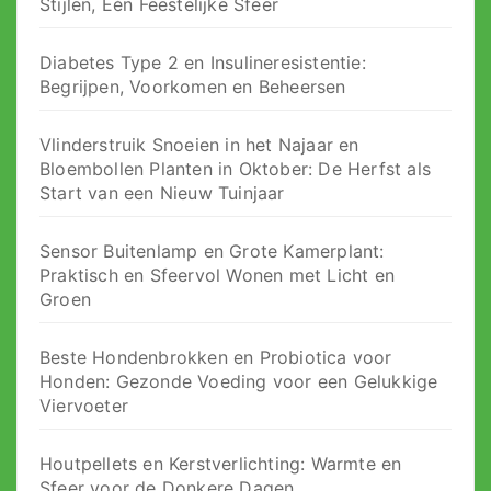
Stijlen, Eén Feestelijke Sfeer
Diabetes Type 2 en Insulineresistentie:
Begrijpen, Voorkomen en Beheersen
Vlinderstruik Snoeien in het Najaar en
Bloembollen Planten in Oktober: De Herfst als
Start van een Nieuw Tuinjaar
Sensor Buitenlamp en Grote Kamerplant:
Praktisch en Sfeervol Wonen met Licht en
Groen
Beste Hondenbrokken en Probiotica voor
Honden: Gezonde Voeding voor een Gelukkige
Viervoeter
Houtpellets en Kerstverlichting: Warmte en
Sfeer voor de Donkere Dagen