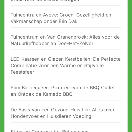
Tuincentra en Aveve: Groen, Gezelligheid en
Vakmanschap onder Eén Dak
Tuincentrum en Van Cranenbroek: Alles voor de
Natuurliefhebber en Doe-Het-Zelver
LED Kaarsen en Glazen Kerstballen: De Perfecte
Combinatie voor een Warme en Stijlvolle
Feestsfeer
Slim Barbecueën: Profiteer van de BBQ Outlet
en Ontdek de Kamado BBQ
De Basis van een Gezond Huisdier: Alles over
Hondenvoer en Huisdieren Voeding
Stoer en Comfortabel Buitenleven: