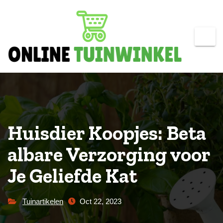
Skip
to
content
Huisdier Koopjes: Beta
albare Verzorging voor
Je Geliefde Kat
Tuinartikelen
Oct 22, 2023