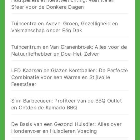
Houtpellets en Kerstverlichting: Warmte en
Sfeer voor de Donkere Dagen
Tuincentra en Aveve: Groen, Gezelligheid en
Vakmanschap onder Eén Dak
Tuincentrum en Van Cranenbroek: Alles voor de
Natuurliefhebber en Doe-Het-Zelver
LED Kaarsen en Glazen Kerstballen: De Perfecte
Combinatie voor een Warme en Stijlvolle
Feestsfeer
Slim Barbecueën: Profiteer van de BBQ Outlet
en Ontdek de Kamado BBQ
De Basis van een Gezond Huisdier: Alles over
Hondenvoer en Huisdieren Voeding