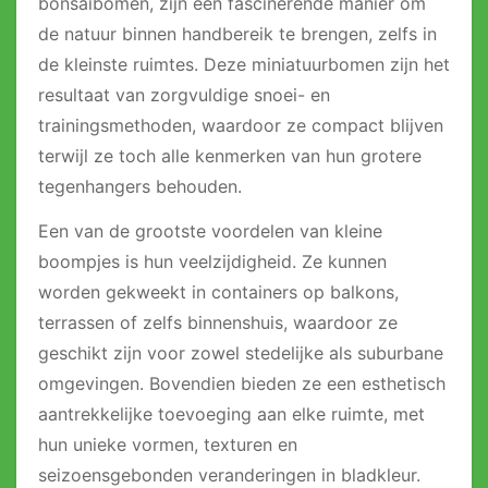
bonsaibomen, zijn een fascinerende manier om
de natuur binnen handbereik te brengen, zelfs in
de kleinste ruimtes. Deze miniatuurbomen zijn het
resultaat van zorgvuldige snoei- en
trainingsmethoden, waardoor ze compact blijven
terwijl ze toch alle kenmerken van hun grotere
tegenhangers behouden.
Een van de grootste voordelen van kleine
boompjes is hun veelzijdigheid. Ze kunnen
worden gekweekt in containers op balkons,
terrassen of zelfs binnenshuis, waardoor ze
geschikt zijn voor zowel stedelijke als suburbane
omgevingen. Bovendien bieden ze een esthetisch
aantrekkelijke toevoeging aan elke ruimte, met
hun unieke vormen, texturen en
seizoensgebonden veranderingen in bladkleur.