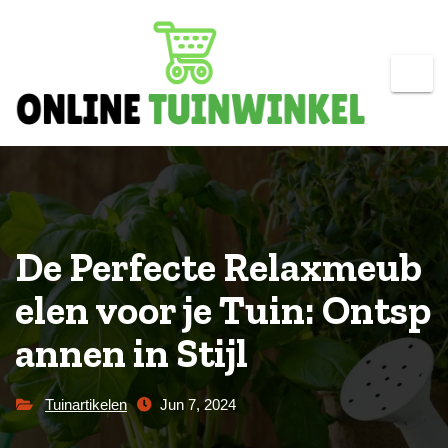
Skip
to
content
De Perfecte Relaxmeub
elen voor je Tuin: Ontsp
annen in Stijl
Tuinartikelen
Jun 7, 2024