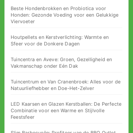
Beste Hondenbrokken en Probiotica voor
Honden: Gezonde Voeding voor een Gelukkige
Viervoeter
Houtpellets en Kerstverlichting: Warmte en
Sfeer voor de Donkere Dagen
Tuincentra en Aveve: Groen, Gezelligheid en
Vakmanschap onder Eén Dak
Tuincentrum en Van Cranenbroek: Alles voor de
Natuurliefhebber en Doe-Het-Zelver
LED Kaarsen en Glazen Kerstballen: De Perfecte
Combinatie voor een Warme en Stijlvolle
Feestsfeer
Slim Barbecueën: Profiteer van de BBQ Outlet