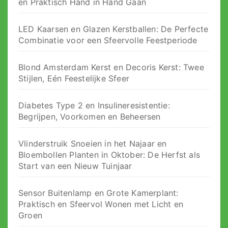
en Praktisch Hand in Hand Gaan
LED Kaarsen en Glazen Kerstballen: De Perfecte
Combinatie voor een Sfeervolle Feestperiode
Blond Amsterdam Kerst en Decoris Kerst: Twee
Stijlen, Eén Feestelijke Sfeer
Diabetes Type 2 en Insulineresistentie:
Begrijpen, Voorkomen en Beheersen
Vlinderstruik Snoeien in het Najaar en
Bloembollen Planten in Oktober: De Herfst als
Start van een Nieuw Tuinjaar
Sensor Buitenlamp en Grote Kamerplant:
Praktisch en Sfeervol Wonen met Licht en
Groen