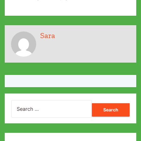
Sara
Search
for: