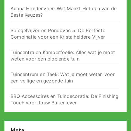
Acana Hondenvoer: Wat Maakt Het een van de
Beste Keuzes?
Spiegelvijver en Pondovac 5: De Perfecte
Combinatie voor een Kristalheldere Vijver
Tuincentra en Kamperfoelie: Alles wat je moet
weten voor een bloeiende tuin
Tuincentrum en Teek: Wat je moet weten voor
een veilige en gezonde tuin
BBQ Accessoires en Tuindecoratie: De Finishing
Touch voor Jouw Buitenleven
Meta