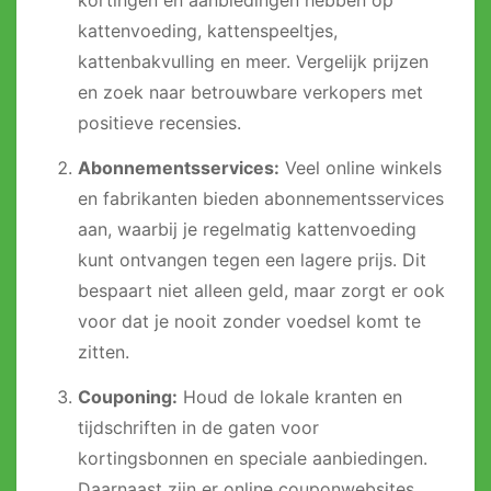
kortingen en aanbiedingen hebben op
kattenvoeding, kattenspeeltjes,
kattenbakvulling en meer. Vergelijk prijzen
en zoek naar betrouwbare verkopers met
positieve recensies.
Abonnementsservices:
Veel online winkels
en fabrikanten bieden abonnementsservices
aan, waarbij je regelmatig kattenvoeding
kunt ontvangen tegen een lagere prijs. Dit
bespaart niet alleen geld, maar zorgt er ook
voor dat je nooit zonder voedsel komt te
zitten.
Couponing:
Houd de lokale kranten en
tijdschriften in de gaten voor
kortingsbonnen en speciale aanbiedingen.
Daarnaast zijn er online couponwebsites