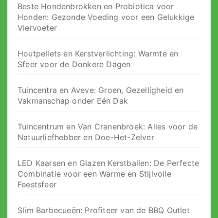
Beste Hondenbrokken en Probiotica voor
Honden: Gezonde Voeding voor een Gelukkige
Viervoeter
Houtpellets en Kerstverlichting: Warmte en
Sfeer voor de Donkere Dagen
Tuincentra en Aveve: Groen, Gezelligheid en
Vakmanschap onder Eén Dak
Tuincentrum en Van Cranenbroek: Alles voor de
Natuurliefhebber en Doe-Het-Zelver
LED Kaarsen en Glazen Kerstballen: De Perfecte
Combinatie voor een Warme en Stijlvolle
Feestsfeer
Slim Barbecueën: Profiteer van de BBQ Outlet