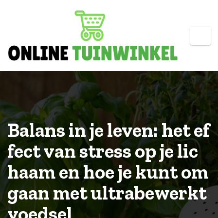
Skip
to
content
Balans in je leven: het ef
fect van stress op je lic
haam en hoe je kunt om
gaan met ultrabewerkt
voedsel